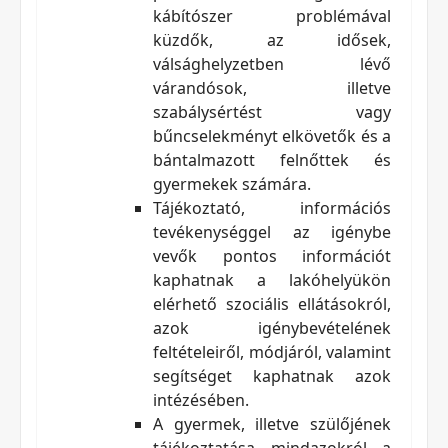
kábítószer problémával
küzdők, az idősek,
válsághelyzetben lévő
várandósok, illetve
szabálysértést vagy
bűncselekményt elkövetők és a
bántalmazott felnőttek és
gyermekek számára.
Tájékoztató, információs
tevékenységgel az igénybe
vevők pontos információt
kaphatnak a lakóhelyükön
elérhető szociális ellátásokról,
azok igénybevételének
feltételeiről, módjáról, valamint
segítséget kaphatnak azok
intézésében.
A gyermek, illetve szülőjének