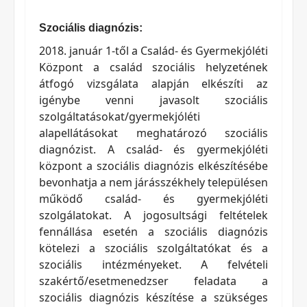
Szociális diagnózis:
2018. január 1-től a Család- és Gyermekjóléti
Központ a család szociális helyzetének
átfogó vizsgálata alapján elkészíti az
igénybe venni javasolt szociális
szolgáltatásokat/gyermekjóléti
alapellátásokat meghatározó szociális
diagnózist. A család- és gyermekjóléti
központ a szociális diagnózis elkészítésébe
bevonhatja a nem járásszékhely településen
működő család- és gyermekjóléti
szolgálatokat. A jogosultsági feltételek
fennállása esetén a szociális diagnózis
kötelezi a szociális szolgáltatókat és a
szociális intézményeket. A felvételi
szakértő/esetmenedzser feladata a
szociális diagnózis készítése a szükséges