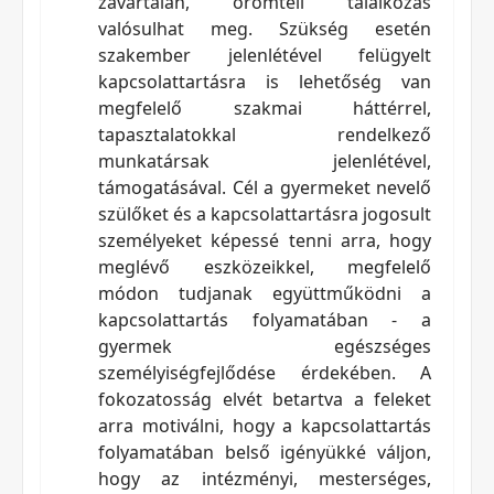
zavartalan, örömteli találkozás
valósulhat meg. Szükség esetén
szakember jelenlétével felügyelt
kapcsolattartásra is lehetőség van
megfelelő szakmai háttérrel,
tapasztalatokkal rendelkező
munkatársak jelenlétével,
támogatásával. Cél a gyermeket nevelő
szülőket és a kapcsolattartásra jogosult
személyeket képessé tenni arra, hogy
meglévő eszközeikkel, megfelelő
módon tudjanak együttműködni a
kapcsolattartás folyamatában - a
gyermek egészséges
személyiségfejlődése érdekében. A
fokozatosság elvét betartva a feleket
arra motiválni, hogy a kapcsolattartás
folyamatában belső igényükké váljon,
hogy az intézményi, mesterséges,