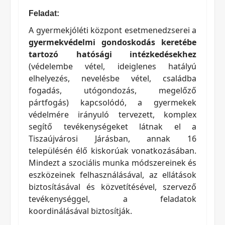
Feladat:
A gyermekjóléti központ esetmenedzserei a
gyermekvédelmi gondoskodás keretébe
tartozó hatósági intézkedésekhez
(védelembe vétel, ideiglenes hatályú
elhelyezés, nevelésbe vétel, családba
fogadás, utógondozás, megelőző
pártfogás) kapcsolódó, a gyermekek
védelmére irányuló tervezett, komplex
segítő tevékenységeket látnak el a
Tiszaújvárosi Járásban, annak 16
településén élő kiskorúak vonatkozásában.
Mindezt a szociális munka módszereinek és
eszközeinek felhasználásával, az ellátások
biztosításával és közvetítésével, szervező
tevékenységgel, a feladatok
koordinálásával biztosítják.