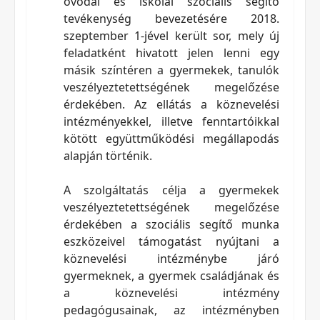
óvodai és iskolai szociális segítő
tevékenység bevezetésére 2018.
szeptember 1-jével került sor, mely új
feladatként hivatott jelen lenni egy
másik színtéren a gyermekek, tanulók
veszélyeztetettségének megelőzése
érdekében. Az ellátás a köznevelési
intézményekkel, illetve fenntartóikkal
kötött együttműködési megállapodás
alapján történik.
A szolgáltatás célja a gyermekek
veszélyeztetettségének megelőzése
érdekében a szociális segítő munka
eszközeivel támogatást nyújtani a
köznevelési intézménybe járó
gyermeknek, a gyermek családjának és
a köznevelési intézmény
pedagógusainak, az intézményben