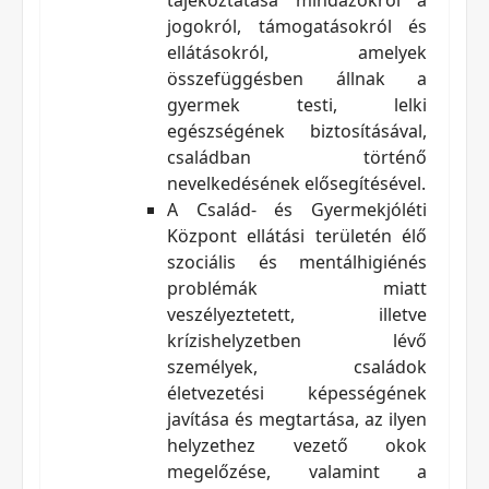
tájékoztatása mindazokról a
jogokról, támogatásokról és
ellátásokról, amelyek
összefüggésben állnak a
gyermek testi, lelki
egészségének biztosításával,
családban történő
nevelkedésének elősegítésével.
A Család- és Gyermekjóléti
Központ ellátási területén élő
szociális és mentálhigiénés
problémák miatt
veszélyeztetett, illetve
krízishelyzetben lévő
személyek, családok
életvezetési képességének
javítása és megtartása, az ilyen
helyzethez vezető okok
megelőzése, valamint a