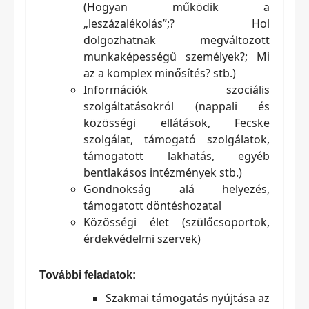
(Hogyan működik a
„leszázalékolás”;? Hol
dolgozhatnak megváltozott
munkaképességű személyek?; Mi
az a komplex minősítés? stb.)
Információk szociális
szolgáltatásokról (nappali és
közösségi ellátások, Fecske
szolgálat, támogató szolgálatok,
támogatott lakhatás, egyéb
bentlakásos intézmények stb.)
Gondnokság alá helyezés,
támogatott döntéshozatal
Közösségi élet (szülőcsoportok,
érdekvédelmi szervek)
További feladatok:
Szakmai támogatás nyújtása az