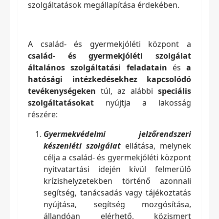
szolgáltatások megállapítása érdekében.
A család- és gyermekjóléti központ a
család- és gyermekjóléti szolgálat
általános szolgáltatási feladatain
és
a
hatósági intézkedésekhez kapcsolódó
tevékenységeken
túl, az alábbi
speciális
szolgáltatásokat
nyújtja a lakosság
részére:
Gyermekvédelmi jelzőrendszeri
készenléti szolgálat
ellátása, melynek
célja a család- és gyermekjóléti központ
nyitvatartási idején kívül felmerülő
krízishelyzetekben történő azonnali
segítség, tanácsadás vagy tájékoztatás
nyújtása, segítség mozgósítása,
állandóan elérhető, közismert