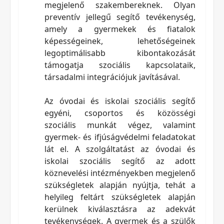
megjelenő szakembereknek. Olyan
preventív jellegű segítő tevékenység,
amely a gyermekek és fiatalok
képességeinek, lehetőségeinek
legoptimálisabb kibontakozását
támogatja szociális kapcsolataik,
társadalmi integrációjuk javításával.
Az óvodai és iskolai szociális segítő
egyéni, csoportos és közösségi
szociális munkát végez, valamint
gyermek- és ifjúságvédelmi feladatokat
lát el. A szolgáltatást az óvodai és
iskolai szociális segítő az adott
köznevelési intézményekben megjelenő
szükségletek alapján nyújtja, tehát a
helyileg feltárt szükségletek alapján
kerülnek kiválasztásra az adekvát
tevékenységek. A gyermek és a szülők