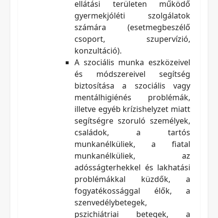
ellátási területen működő
gyermekjóléti szolgálatok
számára (esetmegbeszélő
csoport, szupervízió,
konzultáció).
A szociális munka eszközeivel
és módszereivel segítség
biztosítása a szociális vagy
mentálhigiénés problémák,
illetve egyéb krízishelyzet miatt
segítségre szoruló személyek,
családok, a tartós
munkanélküliek, a fiatal
munkanélküliek, az
adósságterhekkel és lakhatási
problémákkal küzdők, a
fogyatékossággal élők, a
szenvedélybetegek,
pszichiátriai betegek, a