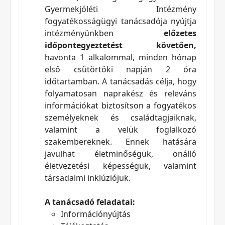
Gyermekjóléti Intézmény
fogyatékosságügyi tanácsadója nyújtja
intézményünkben
előzetes
időpontegyeztetést követően,
havonta 1 alkalommal, minden hónap
első csütörtöki napján 2 óra
időtartamban. A tanácsadás célja, hogy
folyamatosan naprakész és releváns
információkat biztosítson a fogyatékos
személyeknek és családtagjaiknak,
valamint a velük foglalkozó
szakembereknek. Ennek hatására
javulhat életminőségük, önálló
életvezetési képességük, valamint
társadalmi inklúziójuk.
A tanácsadó feladatai:
Információnyújtás