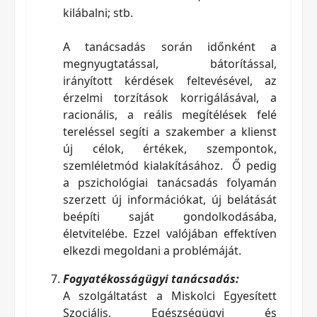
kilábalni; stb.
A tanácsadás során időnként a
megnyugtatással, bátorítással,
irányított kérdések feltevésével, az
érzelmi torzítások korrigálásával, a
racionális, a reális megítélések felé
tereléssel segíti a szakember a klienst
új célok, értékek, szempontok,
szemléletmód kialakításához. Ő pedig
a pszichológiai tanácsadás folyamán
szerzett új információkat, új belátását
beépíti saját gondolkodásába,
életvitelébe. Ezzel valójában effektíven
elkezdi megoldani a problémáját.
Fogyatékosságügyi tanácsadás:
A szolgáltatást a Miskolci Egyesített
Szociális, Egészségügyi és