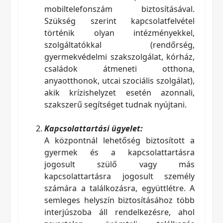
mobiltelefonszám biztosításával.
Szükség szerint kapcsolatfelvétel
történik olyan intézményekkel,
szolgáltatókkal (rendőrség,
gyermekvédelmi szakszolgálat, kórház,
családok átmeneti otthona,
anyaotthonok, utcai szociális szolgálat),
akik krízishelyzet esetén azonnali,
szakszerű segítséget tudnak nyújtani.
Kapcsolattartási ügyelet:
A központnál lehetőség biztosított a
gyermek és a kapcsolattartásra
jogosult szülő vagy más
kapcsolattartásra jogosult személy
számára a találkozásra, együttlétre. A
semleges helyszín biztosításához több
interjúszoba áll rendelkezésre, ahol