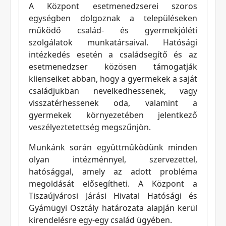
A Központ esetmenedzserei szoros
egységben dolgoznak a településeken
működő család- és gyermekjóléti
szolgálatok munkatársaival. Hatósági
intézkedés esetén a családsegítő és az
esetmenedzser közösen támogatják
klienseiket abban, hogy a gyermekek a saját
családjukban nevelkedhessenek, vagy
visszatérhessenek oda, valamint a
gyermekek környezetében jelentkező
veszélyeztetettség megszűnjön.
Munkánk során együttműködünk minden
olyan intézménnyel, szervezettel,
hatósággal, amely az adott probléma
megoldását elősegítheti. A Központ a
Tiszaújvárosi Járási Hivatal Hatósági és
Gyámügyi Osztály határozata alapján kerül
kirendelésre egy-egy család ügyében.