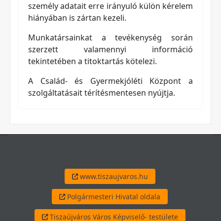
személy adatait erre irányuló külön kérelem
hiányában is zártan kezeli.
Munkatársainkat a tevékenység során
szerzett valamennyi információ
tekintetében a titoktartás kötelezi.
A Család- és Gyermekjóléti Központ a
szolgáltatásait térítésmentesen nyújtja.
www.tiszaujvaros.hu
Polgármesteri Hivatal oldala
Tiszaújváros Város Képviselő- testülete