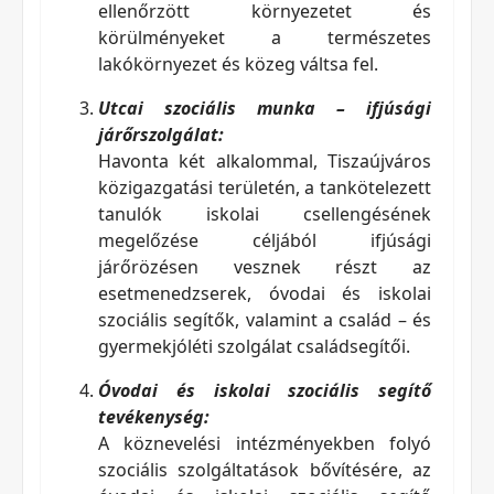
ellenőrzött környezetet és
körülményeket a természetes
lakókörnyezet és közeg váltsa fel.
Utcai szociális munka – ifjúsági
járőrszolgálat:
Havonta két alkalommal, Tiszaújváros
közigazgatási területén, a tankötelezett
tanulók iskolai csellengésének
megelőzése céljából ifjúsági
járőrözésen vesznek részt az
esetmenedzserek, óvodai és iskolai
szociális segítők, valamint a család – és
gyermekjóléti szolgálat családsegítői.
Óvodai és iskolai szociális segítő
tevékenység:
A köznevelési intézményekben folyó
szociális szolgáltatások bővítésére, az