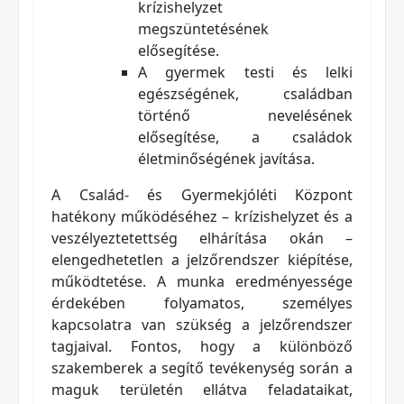
krízishelyzet
megszüntetésének
elősegítése.
A gyermek testi és lelki
egészségének, családban
történő nevelésének
elősegítése, a családok
életminőségének javítása.
A Család- és Gyermekjóléti Központ
hatékony működéséhez – krízishelyzet és a
veszélyeztetettség elhárítása okán –
elengedhetetlen a jelzőrendszer kiépítése,
működtetése. A munka eredményessége
érdekében folyamatos, személyes
kapcsolatra van szükség a jelzőrendszer
tagjaival. Fontos, hogy a különböző
szakemberek a segítő tevékenység során a
maguk területén ellátva feladataikat,